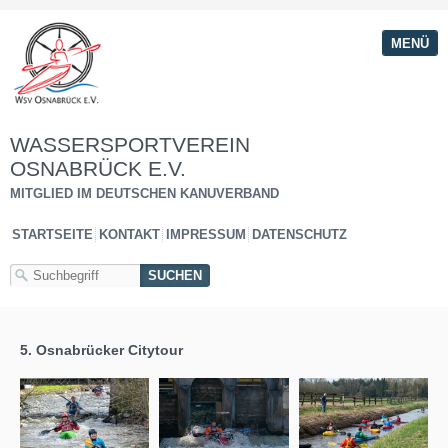
MENÜ
WASSERSPORTVEREIN
OSNABRÜCK E.V.
MITGLIED IM DEUTSCHEN KANUVERBAND
STARTSEITE
KONTAKT
IMPRESSUM
DATENSCHUTZ
5. Osnabrücker Citytour