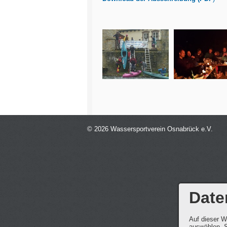
© 2026 Wassersportverein Osnabrück e.V.
Date
Auf dieser W
auswählen. S