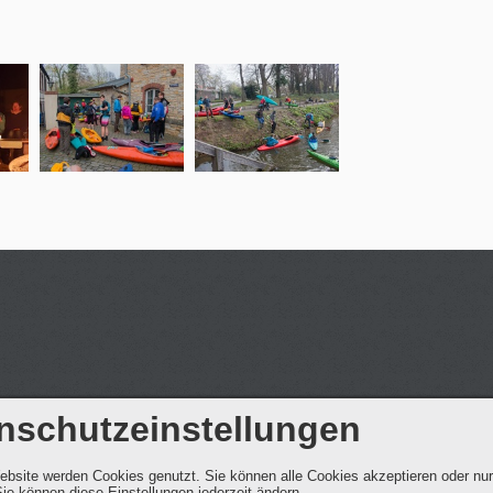
nschutzeinstellungen
ebsite werden Cookies genutzt. Sie können alle Cookies akzeptieren oder nu
ie können diese Einstellungen jederzeit ändern.