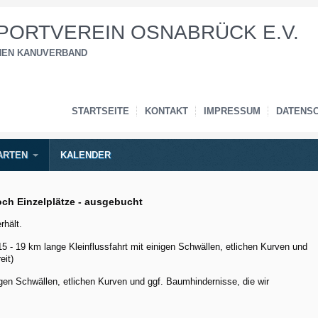
ORTVEREIN OSNABRÜCK E.V.
CHEN KANUVERBAND
STARTSEITE
KONTAKT
IMPRESSUM
DATENS
ARTEN
KALENDER
och Einzelplätze - ausgebucht
rhält.
5 - 19 km lange Kleinflussfahrt mit einigen Schwällen, etlichen Kurven und
eit)
igen Schwällen, etlichen Kurven und ggf. Baumhindernisse, die wir