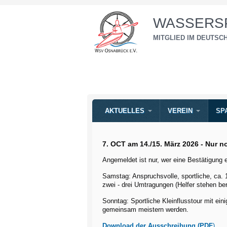
WASSERSP
MITGLIED IM DEUTS
AKTUELLES
VEREIN
SP
7. OCT am 14./15. März 2026 - Nur n
Angemeldet ist nur, wer eine Bestätigung e
Samstag: Anspruchsvolle, sportliche, ca. 1
zwei - drei Umtragungen (Helfer stehen ber
Sonntag: Sportliche Kleinflusstour mit ein
gemeinsam meistern werden.
Download der Ausschreibung (PDF
)