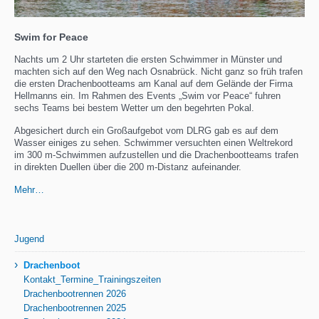
Swim for Peace
Nachts um 2 Uhr starteten die ersten Schwimmer in Münster und
machten sich auf den Weg nach Osnabrück. Nicht ganz so früh trafen
die ersten Drachenbootteams am Kanal auf dem Gelände der Firma
Hellmanns ein. Im Rahmen des Events „Swim vor Peace“ fuhren
sechs Teams bei bestem Wetter um den begehrten Pokal.
Abgesichert durch ein Großaufgebot vom DLRG gab es auf dem
Wasser einiges zu sehen. Schwimmer versuchten einen Weltrekord
im 300 m-Schwimmen aufzustellen und die Drachenbootteams trafen
in direkten Duellen über die 200 m-Distanz aufeinander.
Mehr…
Jugend
›
Drachenboot
Kontakt_Termine_Trainingszeiten
Drachenbootrennen 2026
Drachenbootrennen 2025