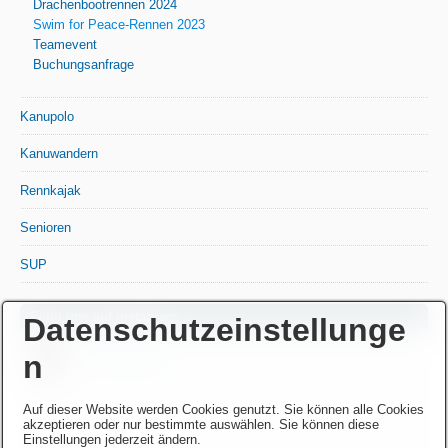
Drachenbootrennen 2024
Swim for Peace-Rennen 2023
Teamevent
Buchungsanfrage
Kanupolo
Kanuwandern
Rennkajak
Senioren
SUP
Folgt uns auf Instagram
Datenschutzeinstellunge
n
@varusdraken
Auf dieser Website werden Cookies genutzt. Sie können alle Cookies
akzeptieren oder nur bestimmte auswählen. Sie können diese
Einstellungen jederzeit ändern.