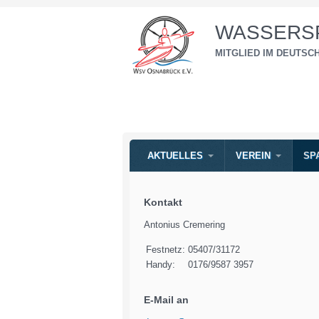
WASSERSP
MITGLIED IM DEUTS
AKTUELLES
VEREIN
SP
Kontakt
Antonius Cremering
Festnetz:
05407/31172
Handy:
0176/9587 3957
E-Mail an