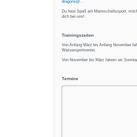
dragons@...
Du hast Spaß am Mannschaftssport, möcht
dich bei uns!
Trainingszeiten
Von Anfang März bis Anfang November fah
Wassersportverein.
Von November bis März fahren wir Sonnta
Termine